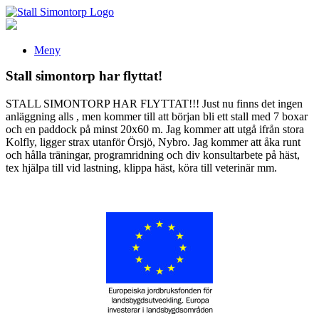
Meny
Stall simontorp har flyttat!
STALL SIMONTORP HAR FLYTTAT!!! Just nu finns det ingen
anläggning alls , men kommer till att början bli ett stall med 7 boxar
och en paddock på minst 20x60 m. Jag kommer att utgå ifrån stora
Kolfly, ligger strax utanför Örsjö, Nybro. Jag kommer att åka runt
och hålla träningar, programridning och div konsultarbete på häst,
tex hjälpa till vid lastning, klippa häst, köra till veterinär mm.