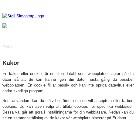
Meny
Kakor
En kaka, eller cookie, är en liten datafil som webbplatser lagrar på din
dator så att de kan känna igen din dator nästa gång du besöker
webbplatsen. En cookie fil är passiv och kan inte sprida datavirus eller
andra skadliga program.
Som användare kan du själv bestämma om du vill acceptera eller ta bort
cookies. Du kan även välja att tillåta cookies för specifika webbsidor.
Dessa val går att göra i inställningarna för din webbläsare. Nedan kan du
se en sammanställning av de kakor vår webbplats placerar på Er dator.