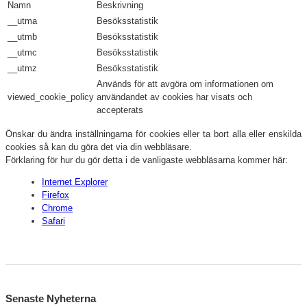
Namn
Beskrivning
__utma
Besöksstatistik
__utmb
Besöksstatistik
__utmc
Besöksstatistik
__utmz
Besöksstatistik
Används för att avgöra om informationen om
viewed_cookie_policy
användandet av cookies har visats och
accepterats
Önskar du ändra inställningarna för cookies eller ta bort alla eller enskilda
cookies så kan du göra det via din webbläsare.
Förklaring för hur du gör detta i de vanligaste webbläsarna kommer här:
Internet Explorer
Firefox
Chrome
Safari
Senaste Nyheterna