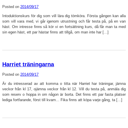
Posted on
2014/09/17
Intoduktionskurs för dig som vill lära dig tömköra. Första gången kan alla
som vill vara med, vi går igenom utrustning och får testa på, på en van
häst. Om intresse finns så kör vi en fortsättning kurs, då får man ta med
sin egen häst, ett par hästar finns att tillgå, om man inte har […]
Harriet träningarna
Posted on
2014/09/17
Är du intresserad av att komma o titta när Harriet har träningar, jämna
veckor från kl 17, ojämna veckor från kl 12. Vill du testa på, anmäla dig
som reserv o hoppa in om någon är borta. Det finns ett par fasta platser
lediga fortfarande, först till kvarn… Fika finns att köpa varje gång, ta […]