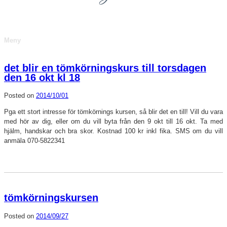
Meny
det blir en tömkörningskurs till torsdagen
den 16 okt kl 18
Posted on
2014/10/01
Pga ett stort intresse för tömkörnings kursen, så blir det en till! Vill du vara
med hör av dig, eller om du vill byta från den 9 okt till 16 okt. Ta med
hjälm, handskar och bra skor. Kostnad 100 kr inkl fika. SMS om du vill
anmäla 070-5822341
tömkörningskursen
Posted on
2014/09/27