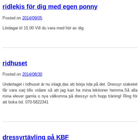
ridlekis för dig med egen ponny
Posted on
2014/09/05
Lördagar kl 15.00 Vill du vara med hör av dig.
ridhuset
Posted on
2014/08/30
Underlaget i ridhuset är nu inlagt,dax att börja rida på det. Dressyr staketet
får vara sarj tills vidare så att jag kan ha mina lektioner hemma.Så alla
mina elever gamla o nya välkomna på dressyr och hopp träning! Ring för
att boka tid. 070-5822341
dressyrtävling på KBF