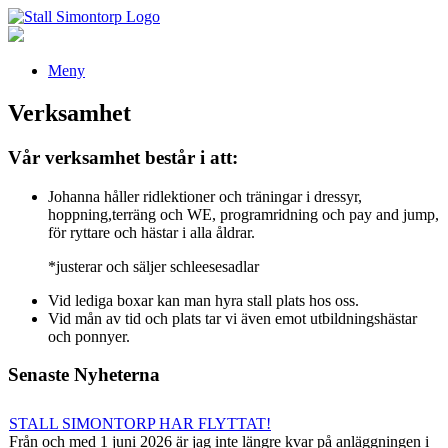
Meny
Verksamhet
Vår verksamhet består i att:
Johanna håller ridlektioner och träningar i dressyr,
hoppning,terräng och WE, programridning och pay and jump,
för ryttare och hästar i alla åldrar.
*justerar och säljer schleesesadlar
Vid lediga boxar kan man hyra stall plats hos oss.
Vid mån av tid och plats tar vi även emot utbildningshästar
och ponnyer.
Senaste Nyheterna
STALL SIMONTORP HAR FLYTTAT!
Från och med 1 juni 2026 är jag inte längre kvar på anläggningen i