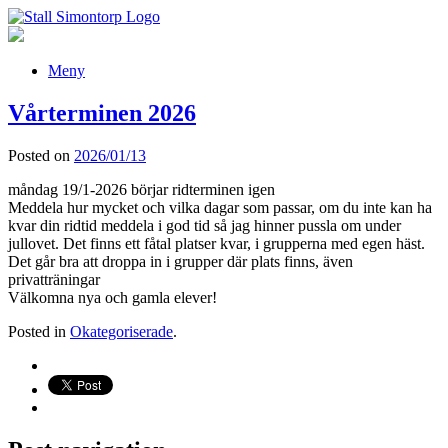
Meny
Vårterminen 2026
Posted on
2026/01/13
måndag 19/1-2026 börjar ridterminen igen
Meddela hur mycket och vilka dagar som passar, om du inte kan ha
kvar din ridtid meddela i god tid så jag hinner pussla om under
jullovet. Det finns ett fåtal platser kvar, i grupperna med egen häst.
Det går bra att droppa in i grupper där plats finns, även
privatträningar
Välkomna nya och gamla elever!
Posted in
Okategoriserade
.